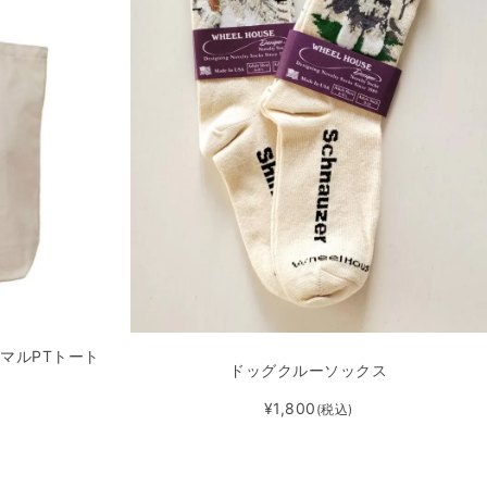
きアニマルPTトート
ドッグクルーソックス
¥1,800
(税込)