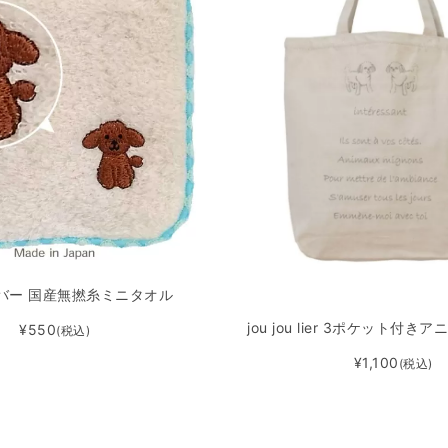
バー 国産無撚糸ミニタオル
jou jou lier 3ポケット付
¥550
(税込)
¥1,100
(税込)