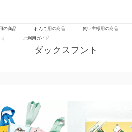
用の商品
わんこ用の商品
飼い主様用の商品
らせ
ご利用ガイド
ダックスフント