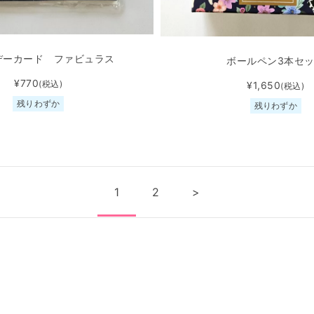
デーカード ファビュラス
ボールペン3本セ
¥770
(税込)
¥1,650
(税込)
残りわずか
残りわずか
1
2
>