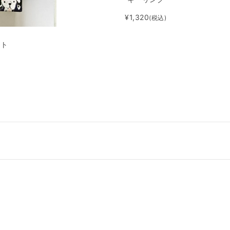
¥1,320
(税込)
ット