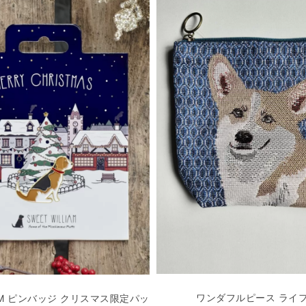
ワンダフルピース ライフ
LIAM ピンバッジ クリスマス限定パッ