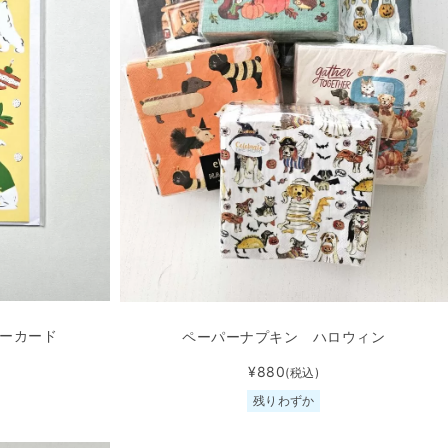
スデーカード
ペーパーナプキン ハロウィン
¥880
(税込)
残りわずか