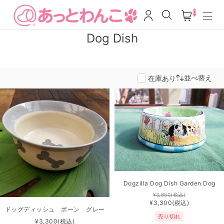
0
Dog Dish
並べ替え
在庫あり
Dogzilla Dog Dish Garden Dog
¥3,850
(税込)
¥3,300
(税込)
ドッグディッシュ ボーン グレー
売り切れ
¥3,300
(税込)