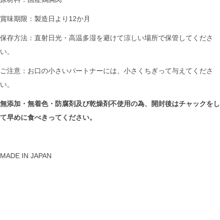
賞味期限：製造日より12か月
保存方法：直射日光・高温多湿を避けて涼しい場所で保管してくださ
い。
ご注意：お口の小さいパートナーには、小さくちぎって与えてくださ
い。
無添加・無着色・防腐剤及び乾燥剤不使用の為、開封後はチャックをし
て早めに食べきってください。
MADE IN JAPAN