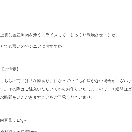
上質な国産胸肉を薄くスライスして、じっくり乾燥させました。
とても薄いのでシニアにおすすめ！
【ご注意】
こちらの商品は「在庫あり」になっていても在庫がない場合がございま
す。その際はご注文いただいてからお作りいたしますので、１週間ほど
お時間をいただきますことをご了承くださいませ。
内容量：17g～
原材料：国産鶏胸肉