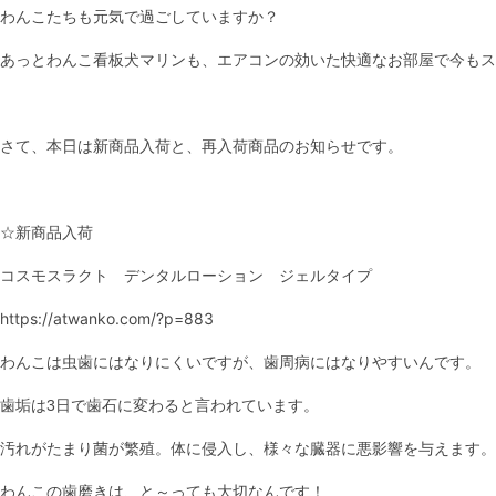
わんこたちも元気で過ごしていますか？
あっとわんこ看板犬マリンも、エアコンの効いた快適なお部屋で今もス
さて、本日は新商品入荷と、再入荷商品のお知らせです。
☆新商品入荷
コスモスラクト デンタルローション ジェルタイプ
https://atwanko.com/?p=883
わんこは虫歯にはなりにくいですが、歯周病にはなりやすいんです。
歯垢は3日で歯石に変わると言われています。
汚れがたまり菌が繁殖。体に侵入し、様々な臓器に悪影響を与えます。
わんこの歯磨きは、と～っても大切なんです！