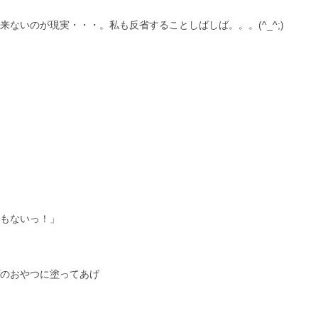
ないのが現実・・・。私も反省することしばしば。。。(^_^;)
もないっ！」
のおやつに塗ってあげ