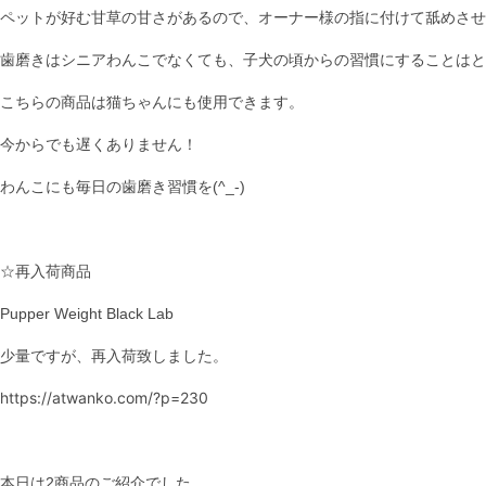
ペットが好む甘草の甘さがあるので、オーナー様の指に付けて舐めさせ
歯磨きはシニアわんこでなくても、子犬の頃からの習慣にすることはと
こちらの商品は猫ちゃんにも使用できます。
今からでも遅くありません！
わんこにも毎日の歯磨き習慣を(^_-)
☆再入荷商品
Pupper Weight Black Lab
少量ですが、再入荷致しました。
https://atwanko.com/?p=230
本日は2商品のご紹介でした。