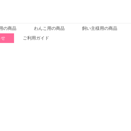
用の商品
わんこ用の商品
飼い主様用の商品
らせ
ご利用ガイド