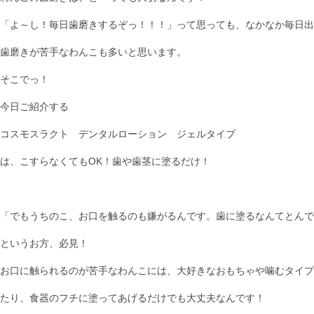
「よ～し！毎日歯磨きするぞっ！！！」って思っても、なかなか毎日出来
歯磨きが苦手なわんこも多いと思います。
そこでっ！
今日ご紹介する
コスモスラクト デンタルローション ジェルタイプ
は、こすらなくてもOK！歯や歯茎に塗るだけ！
「でもうちのこ、お口を触るのも嫌がるんです。歯に塗るなんてとんで
というお方、必見！
お口に触られるのが苦手なわんこには、大好きなおもちゃや噛むタイプ
たり、食器のフチに塗ってあげるだけでも大丈夫なんです！