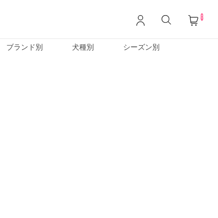
0
ブランド別
犬種別
シーズン別