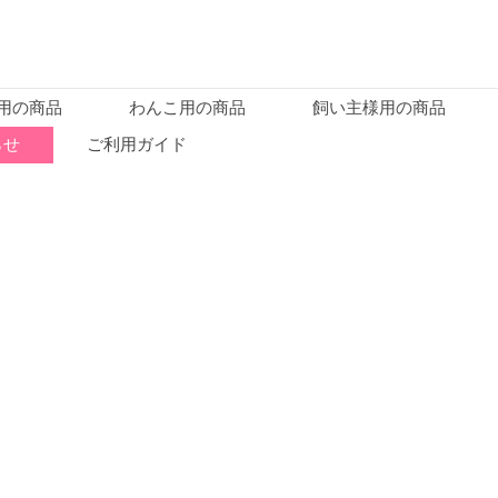
用の商品
わんこ用の商品
飼い主様用の商品
らせ
ご利用ガイド