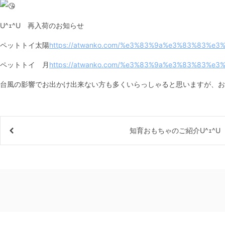
U^ｪ^U 再入荷のお知らせ
ペットトイ太陽
https://atwanko.com/%e3%83%9a%e3%83%83%e
ペットトイ 月
https://atwanko.com/%e3%83%9a%e3%83%83%e
台風の影響でお出かけ出来ない方も多くいらっしゃると思いますが、お
知育おもちゃのご紹介U^ｪ^U