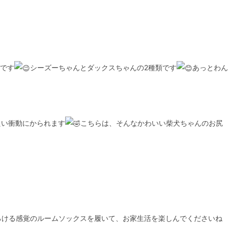
です
シーズーちゃんとダックスちゃんの2種類です
あっとわん
たい衝動にかられます
こちらは、そんなかわいい柴犬ちゃんのお尻
ろける感覚のルームソックスを履いて、お家生活を楽しんでくださいね