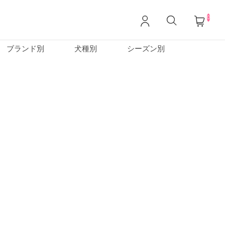
0
ブランド別
犬種別
シーズン別