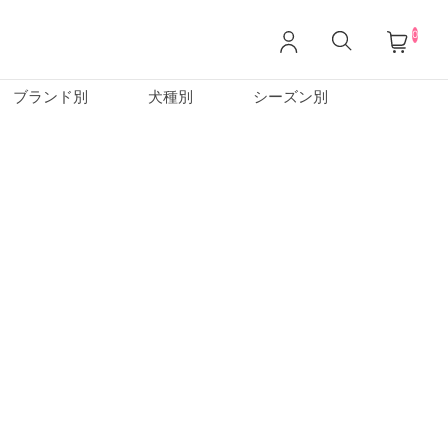
0
ブランド別
犬種別
シーズン別