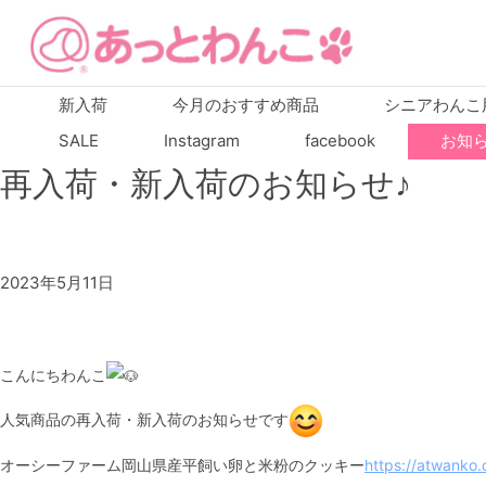
新入荷
今月のおすすめ商品
シニアわんこ
SALE
Instagram
facebook
お知
再入荷・新入荷のお知らせ♪
2023年5月11日
こんにちわんこ
人気商品の再入荷・新入荷のお知らせです
オーシーファーム岡山県産平飼い卵と米粉のクッキー
https://atwan