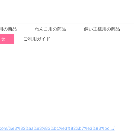
用の商品
わんこ用の商品
飼い主様用の商品
らせ
ご利用ガイド
ko.com/%e3%82%aa%e3%83%bc%e3%82%b7%e3%83%bc…/