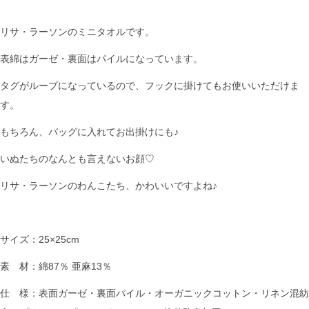
リサ・ラーソンのミニタオルです。
表綿はガーゼ・裏面はパイルになっています。
タグがループになっているので、フックに掛けてもお使いいただけま
す。
もちろん、バッグに入れてお出掛けにも♪
いぬたちのなんとも言えないお顔♡
リサ・ラーソンのわんこたち、かわいいですよね♪
サイズ：25×25cm
素 材：綿87％ 亜麻13％
仕 様：表面ガーゼ・裏面パイル・オーガニックコットン・リネン混紡