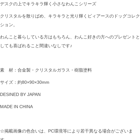
デスクの上でキラキラ輝く小さなわんこシリーズ
クリスタルを散りばめ、キラキラと光り輝くピィアースのドッグコレク
ション。
わんこと暮らしている方はもちろん、わんこ好きの方へのプレゼントと
しても喜ばれること間違いなしです♪
素 材：合金製・クリスタルガラス・樹脂塗料
サイズ：約80×90×30mm
DESINED BY JAPAN
MADE IN CHINA
☆掲載画像の色合いは、PC環境等により若干異なる場合がございま
す。