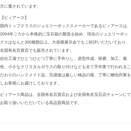
方に愛されています。
【ピィアース】
国内トップクラスのジュエリーボックスメーカーであるピィアースは、
2004年ごろから本格的に宝石箱の製造を始め、現在のジュエリーボッ
クスはなんと300種類以上。大規模展示会でもご好評いただいており、
全国有名百貨店でも販売されています。
自社工場でひとつひとつ丁寧に手作りし、原型作成、研磨、加工、着
色、小さなクリスタルガラスの取り付けなども全て手作業で行われるこ
だわりのハンドメイド品。完成後は厳しい検品の後、丁寧に梱包作業を
しお客様にお届けしております。
ピィアース商品は、全国有名百貨店および全国有名宝石店チェーンにて
お取り扱いいただいている高品質商品です。