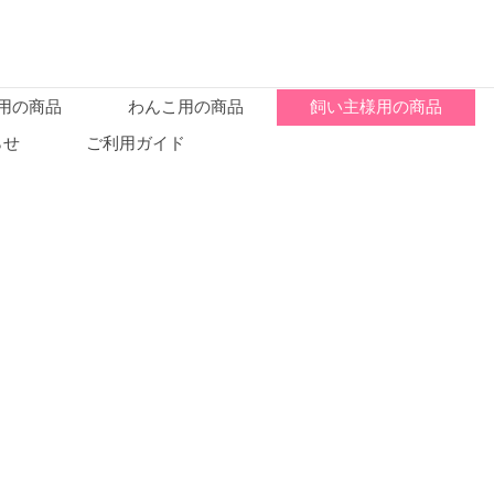
用の商品
わんこ用の商品
飼い主様用の商品
らせ
ご利用ガイド