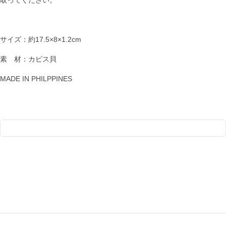
サイズ：約17.5×8×1.2cm
素 材：カピス貝
MADE IN PHILPPINES