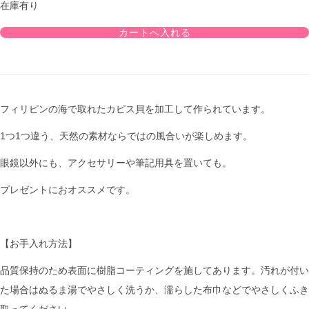
在庫有り
フィリピンの海で取れたカピス貝を加工して作られています。
1つ1つ違う、天然の素材ならではの風合いが楽しめます。
眼鏡以外にも、アクセサリーや筆記用具を置いても。
プレゼントにおオススメです。
【お手入れ方法】
品質保持のため表面に樹脂コーティングを施してあります。汚れが付い
た場合はぬるま湯でやさしく洗うか、濡らした布巾などでやさしくふき
取ってください。