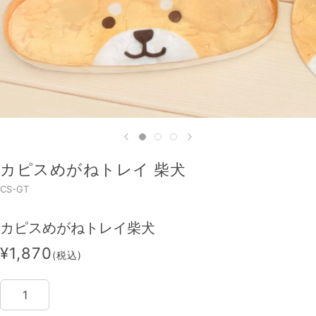
カピスめがねトレイ 柴犬
CS-GT
カピスめがねトレイ柴犬
¥1,870
(税込)