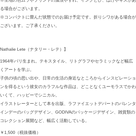
る場合がございます。
※コンパクトに畳んだ状態でのお届け予定です。折りシワがある場合が
ございます。ご了承ください。
Nathalie Lete（ナタリー・レテ）】
1964年パリ生まれ。テキスタイル、リトグラフやセラミックなど幅広
くアートを学ぶ。
子供の頃の思い出や、日常の生活の身近なところからインスピレーショ
ンを得るという彼女のカラフルな作品は、どことなくユーモラスでかわ
いくて、ハッピーでシニカル。
イラストレーターとして本を出版、ラファイエットデパートのバレンタ
インデーのバッグデザイン、GODIVAのパッケージデザイン、雑貨類の
コレクション展開など、幅広く活動している。
￥1,500（税抜価格）