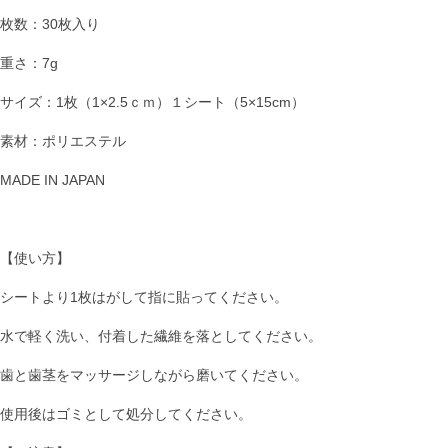
枚数：30枚入り
重さ：7g
サイズ：1枚（1×2.5ｃｍ）１シート（5×15cm）
素材：ポリエステル
MADE IN JAPAN
【使い方】
シートより1枚はがして指に貼ってください。
水で軽く洗い、付着した繊維を落としてください。
歯と歯茎をマッサージしながら磨いてください。
使用後はゴミとして処分してください。