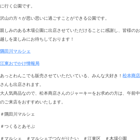
に行く公園です。
沢山の方々が思い思いに過ごすことができる公園です。
親しみのある木場公園に出店させていただけることに感謝し、皆様のお
越しを楽しみにお待ちしております！
隅田川マルシェ
江東おでかけ情報局
あっとわんこでも販売させていただいている、みんな大好き！
松本商店
さんも出店されます。
大人気商品なので、松本商店さんのジャーキーをお求めの方は、午前中
のご来店をおすすめいたします。
＃隅田川マルシェ
＃つくるとあそぶ
＃マルシェ ＃マルシェでつながりたい ＃江東区 ＃木場公園