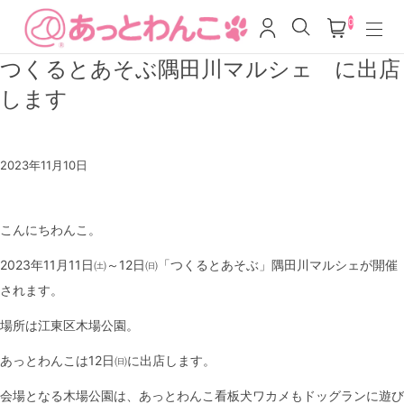
0
つくるとあそぶ隅田川マルシェ に出店
します
2023年11月10日
こんにちわんこ。
2023年11月11日㈯～12日㈰「つくるとあそぶ」隅田川マルシェが開催
されます。
場所は江東区木場公園。
あっとわんこは12日㈰に出店します。
会場となる木場公園は、あっとわんこ看板犬ワカメもドッグランに遊び