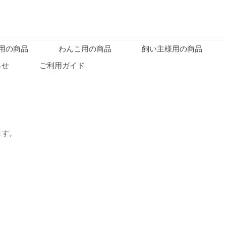
用の商品
わんこ用の商品
飼い主様用の商品
らせ
ご利用ガイド
ます。