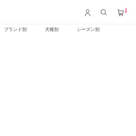
0
ブランド別
犬種別
シーズン別